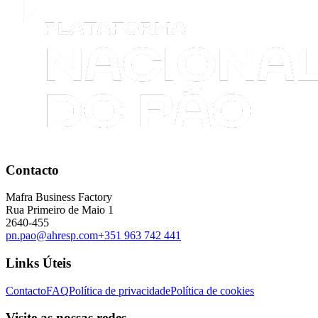
Contacto
Mafra Business Factory
Rua Primeiro de Maio 1
2640-455
pn.pao@ahresp.com
+351 963 742 441
Links Úteis
Contacto
FAQ
Política de privacidade
Política de cookies
Visite as nossas redes