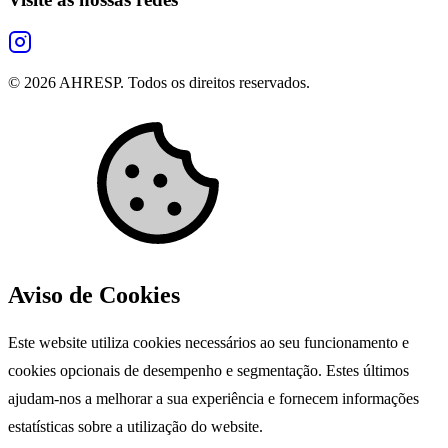
©
2026
AHRESP. Todos os direitos reservados.
Aviso de Cookies
Este website utiliza cookies necessários ao seu funcionamento e
cookies opcionais de desempenho e segmentação. Estes últimos
ajudam-nos a melhorar a sua experiência e fornecem informações
estatísticas sobre a utilização do website.