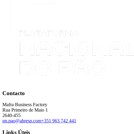
Contacto
Mafra Business Factory
Rua Primeiro de Maio 1
2640-455
pn.pao@ahresp.com
+351 963 742 441
Links Úteis