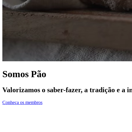
Somos Pão
Valorizamos o saber-fazer, a tradição e a 
Conheça os membros