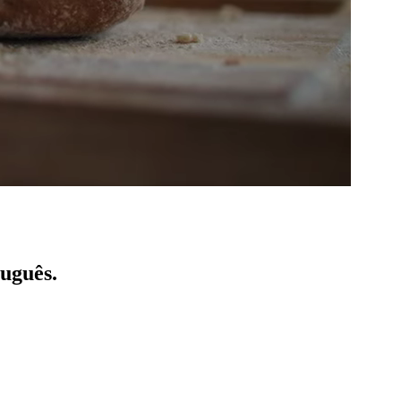
tuguês.