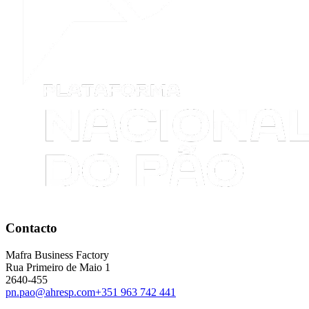
Contacto
Mafra Business Factory
Rua Primeiro de Maio 1
2640-455
pn.pao@ahresp.com
+351 963 742 441