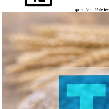
quarta-feira, 25 de fe