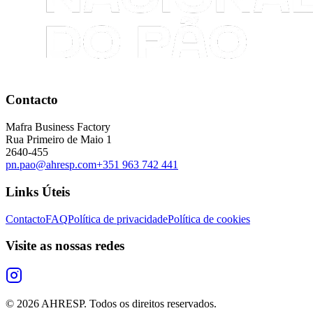
Contacto
Mafra Business Factory
Rua Primeiro de Maio 1
2640-455
pn.pao@ahresp.com
+351 963 742 441
Links Úteis
Contacto
FAQ
Política de privacidade
Política de cookies
Visite as nossas redes
©
2026
AHRESP. Todos os direitos reservados.