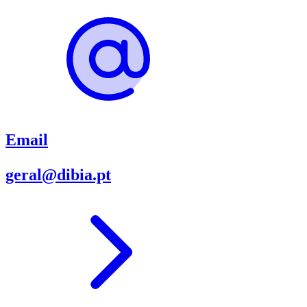
Email
geral@dibia.pt