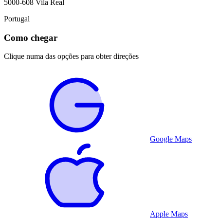
5000-608
Vila Real
Portugal
Como chegar
Clique numa das opções para obter direções
Google Maps
Apple Maps