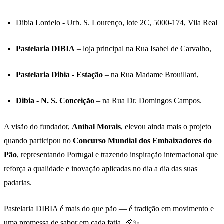
Dibia Lordelo - Urb. S. Lourenço, lote 2C, 5000-174, Vila Real
Pastelaria DIBIA
– loja principal na Rua Isabel de Carvalho,
Pastelaria Dibia - Estação
– na Rua Madame Brouillard,
Dibia - N. S. Conceição
– na Rua Dr. Domingos Campos.
A visão do fundador,
Aníbal Morais
, elevou ainda mais o projeto
quando participou no
Concurso Mundial dos Embaixadores do
Pão
, representando Portugal e trazendo inspiração internacional que
reforça a qualidade e inovação aplicadas no dia a dia das suas
padarias.
Pastelaria DIBIA é mais do que pão — é tradição em movimento e
uma promessa de sabor em cada fatia. 🥖✨