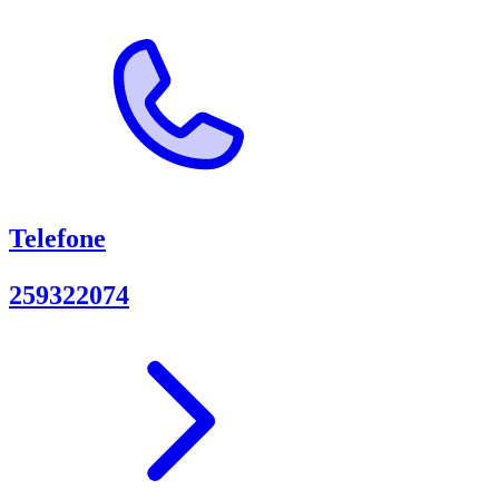
Telefone
259322074