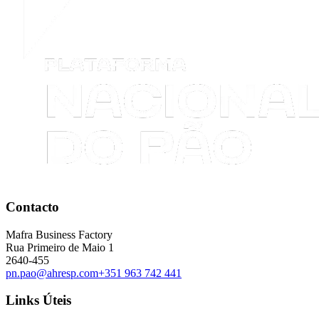
Contacto
Mafra Business Factory
Rua Primeiro de Maio 1
2640-455
pn.pao@ahresp.com
+351 963 742 441
Links Úteis