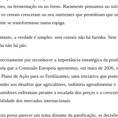
iro, na fermentação ou no forno. Raramente pensamos no sol
 os cereais cresceram ou nos nutrientes que permitiram que 
nte se transformasse numa espiga.
ntanto, a verdade é simples: sem cereais não há farinha. Sem
nha não há pão.
precisamente por reconhecer a importância estratégica da pro
cola que a Comissão Europeia apresentou, em maio de 2026,
 Plano de Ação para os Fertilizantes, uma iniciativa que pret
onder aos desafios que agricultores, indústria agroalimentar e
umidores enfrentam perante a escalada dos preços e a crescen
abilidade dos mercados internacionais.
ra possa parecer um tema distante da panificação, as decisõe