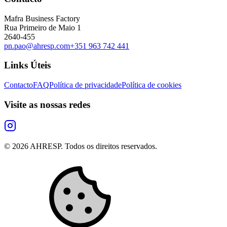
Mafra Business Factory
Rua Primeiro de Maio 1
2640-455
pn.pao@ahresp.com
+351 963 742 441
Links Úteis
Contacto
FAQ
Política de privacidade
Política de cookies
Visite as nossas redes
©
2026
AHRESP. Todos os direitos reservados.